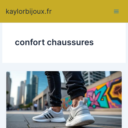
Aller
kaylorbijoux.fr
au
contenu
confort chaussures