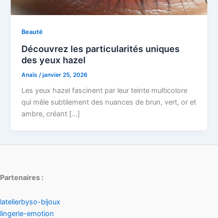
Beauté
Découvrez les particularités uniques
des yeux hazel
Anaïs
/
janvier 25, 2026
Les yeux hazel fascinent par leur teinte multicolore
qui mêle subtilement des nuances de brun, vert, or et
ambre, créant […]
Partenaires :
latelierbyso-bijoux
lingerie-emotion