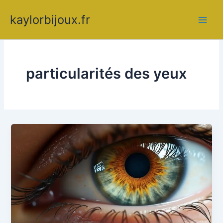
Aller
kaylorbijoux.fr
au
contenu
particularités des yeux