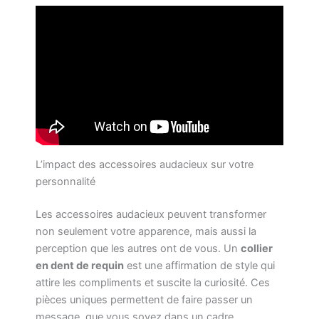
L’impact des accessoires audacieux sur votre
personnalité
Les accessoires audacieux peuvent transformer
non seulement votre apparence, mais aussi la
perception que les autres ont de vous. Un
collier
en dent de requin
est une affirmation de style qui
attire les compliments et suscite la curiosité. Ces
pièces uniques permettent de faire passer un
message, que vous soyez dans un cadre