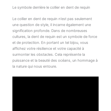
Le symbole derrière le collier en dent de requin
Le collier en dent de requin n’est pas seulement
une question de style, il incarne également une
signification profonde. Dans de nombreuses
cultures, la dent de requin est un symbole de force
et de protection. En portant un tel bijou, vous
affichez votre résilience et votre capacité à
surmonter les obstacles. Cela représente la
puissance et la beauté des océans, un hommage à
la nature qui nous entoure.