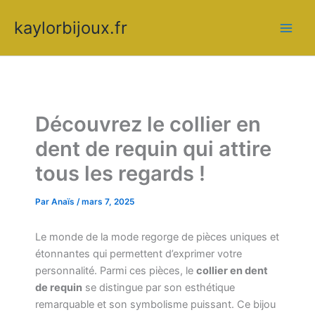
Aller
kaylorbijoux.fr
au
contenu
Découvrez le collier en
dent de requin qui attire
tous les regards !
Par
Anaïs
/
mars 7, 2025
Le monde de la mode regorge de pièces uniques et
étonnantes qui permettent d’exprimer votre
personnalité. Parmi ces pièces, le
collier en dent
de requin
se distingue par son esthétique
remarquable et son symbolisme puissant. Ce bijou