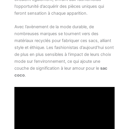
l’opportunité d’acquérir des pièces uniques qui
feront sensation à chaque apparition.
Avec l’avènement de la mode durable, de
nombreuses marques se tournent vers des
matériaux recyclés pour fabriquer ces sacs, alliant
style et éthique. Les fashionistas d’aujourd’hui sont
de plus en plus sensibles à l’impact de leurs choix
mode sur l’environnement, ce qui ajoute une
couche de signification à leur amour pour le
sac
coco
.