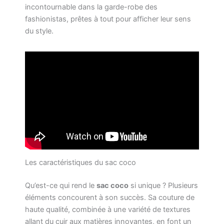
incontournable dans la garde-robe des
fashionistas, prêtes à tout pour afficher leur sens
du style.
Les caractéristiques du sac coco
Qu’est-ce qui rend le
sac coco
si unique ? Plusieurs
éléments concourent à son succès. Sa couture de
haute qualité, combinée à une variété de textures
allant du cuir aux matières innovantes, en font un