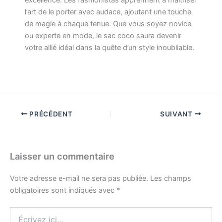
excellence. Les fashionistas apprennent à maîtriser
l’art de le porter avec audace, ajoutant une touche
de magie à chaque tenue. Que vous soyez novice
ou experte en mode, le sac coco saura devenir
votre allié idéal dans la quête d’un style inoubliable.
PRÉCÉDENT
SUIVANT
Laisser un commentaire
Votre adresse e-mail ne sera pas publiée.
Les champs
obligatoires sont indiqués avec
*
Écrivez
ici…