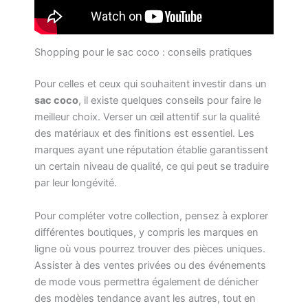
Shopping pour le sac coco : conseils pratiques
Pour celles et ceux qui souhaitent investir dans un
sac coco
, il existe quelques conseils pour faire le
meilleur choix. Verser un œil attentif sur la qualité
des matériaux et des finitions est essentiel. Les
marques ayant une réputation établie garantissent
un certain niveau de qualité, ce qui peut se traduire
par leur longévité.
Pour compléter votre collection, pensez à explorer
différentes boutiques, y compris les marques en
ligne où vous pourrez trouver des pièces uniques.
Assister à des ventes privées ou des événements
de mode vous permettra également de dénicher
des modèles tendance avant les autres, tout en