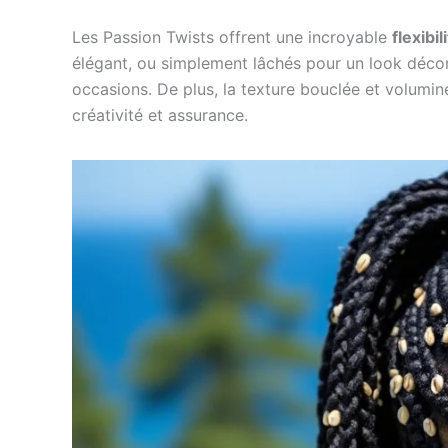
Les Passion Twists offrent une incroyable
flexibil
élégant, ou simplement lâchés pour un look décont
occasions. De plus, la texture bouclée et volumin
créativité et assurance.