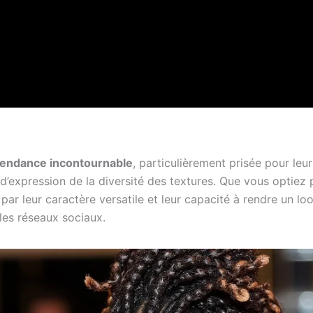
tendance incontournable
, particulièrement prisée pour leur
’expression de la diversité des textures. Que vous optiez
par leur caractère versatile et leur capacité à rendre un lo
 les réseaux sociaux.