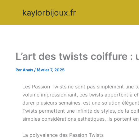
Aller
kaylorbijoux.fr
au
contenu
L’art des twists coiffure 
Par
Anaïs
/
février 7, 2025
Les Passion Twists ne sont pas simplement une ten
volume impressionnant, ces twists apportent à c
durer plusieurs semaines, est une solution élégant
Twists permettent une infinité de styles, de la co
simples considérations esthétiques, ils portent en
La polyvalence des Passion Twists