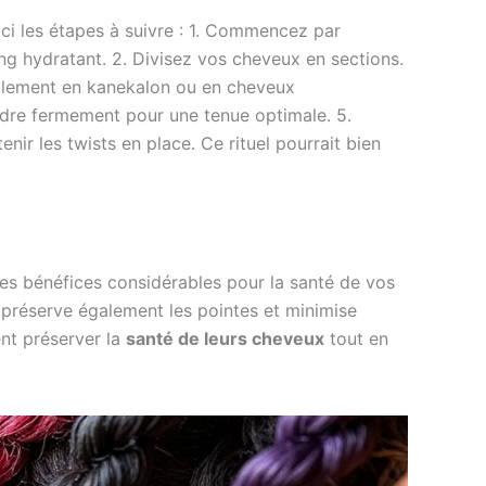
ici les étapes à suivre : 1. Commencez par
 hydratant. 2. Divisez vos cheveux en sections.
éralement en kanekalon ou en cheveux
ordre fermement pour une tenue optimale. 5.
ir les twists en place. Ce rituel pourrait bien
 des bénéfices considérables pour la santé de vos
e préserve également les pointes et minimise
nt préserver la
santé de leurs cheveux
tout en