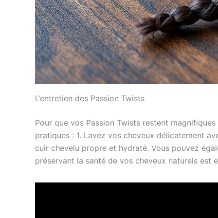
L’entretien des Passion Twists
Pour que vos Passion Twists restent magnifiques du
pratiques : 1. Lavez vos cheveux délicatement avec
cuir chevelu propre et hydraté. Vous pouvez égale
préservant la santé de vos cheveux naturels est es