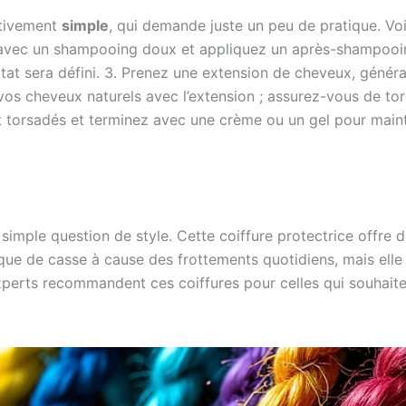
ativement
simple
, qui demande juste un peu de pratique. Vo
avec un shampooing doux et appliquez un après-shampooing
ultat sera défini. 3. Prenez une extension de cheveux, gén
 vos cheveux naturels avec l’extension ; assurez-vous de t
torsadés et terminez avec une crème ou un gel pour mainten
 simple question de style. Cette coiffure protectrice offre
isque de casse à cause des frottements quotidiens, mais ell
perts recommandent ces coiffures pour celles qui souhaite