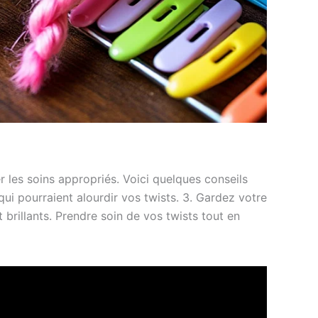
r les soins appropriés. Voici quelques conseils
qui pourraient alourdir vos twists. 3. Gardez votre
brillants. Prendre soin de vos twists tout en