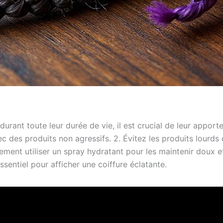
rant toute leur durée de vie, il est crucial de leur apporte
 des produits non agressifs. 2. Évitez les produits lourds 
ment utiliser un spray hydratant pour les maintenir doux et 
sentiel pour afficher une coiffure éclatante.