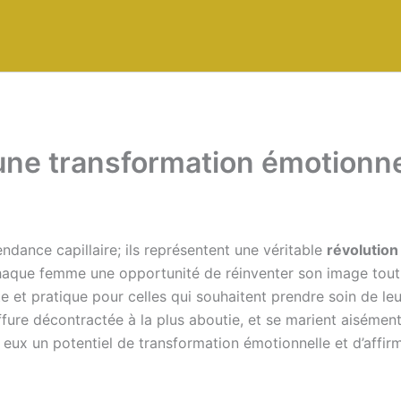
: une transformation émotionne
dance capillaire; ils représentent une véritable
révolution
haque femme une opportunité de réinventer son image tout 
e et pratique pour celles qui souhaitent prendre soin de leu
iffure décontractée à la plus aboutie, et se marient aisémen
 eux un potentiel de transformation émotionnelle et d’affirm