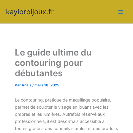
Aller
kaylorbijoux.fr
au
contenu
Le guide ultime du
contouring pour
débutantes
Par
Anaïs
/
mars 18, 2025
Le contouring, pratique de maquillage populaire,
permet de sculpter le visage en jouant avec les
ombres et les lumières. Autrefois réservé aux
professionnels, il est désormais accessible à
toutes grâce à des conseils simples et des produits