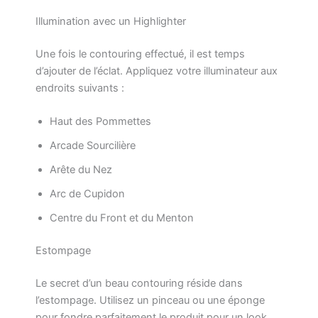
Illumination avec un Highlighter
Une fois le contouring effectué, il est temps
d’ajouter de l’éclat. Appliquez votre illuminateur aux
endroits suivants :
Haut des Pommettes
Arcade Sourcilière
Arête du Nez
Arc de Cupidon
Centre du Front et du Menton
Estompage
Le secret d’un beau contouring réside dans
l’estompage. Utilisez un pinceau ou une éponge
pour fondre parfaitement le produit pour un look