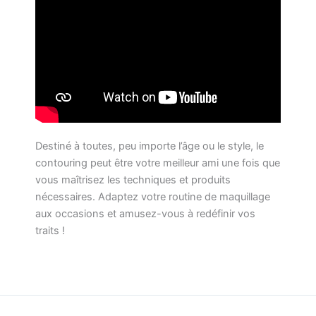
Destiné à toutes, peu importe l’âge ou le style, le
contouring peut être votre meilleur ami une fois que
vous maîtrisez les techniques et produits
nécessaires. Adaptez votre routine de maquillage
aux occasions et amusez-vous à redéfinir vos
traits !