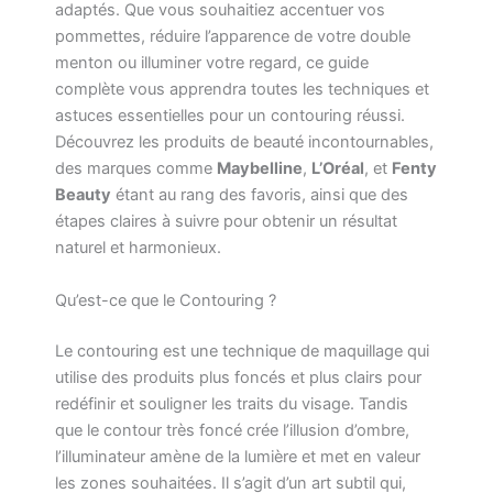
adaptés. Que vous souhaitiez accentuer vos
pommettes, réduire l’apparence de votre double
menton ou illuminer votre regard, ce guide
complète vous apprendra toutes les techniques et
astuces essentielles pour un contouring réussi.
Découvrez les produits de beauté incontournables,
des marques comme
Maybelline
,
L’Oréal
, et
Fenty
Beauty
étant au rang des favoris, ainsi que des
étapes claires à suivre pour obtenir un résultat
naturel et harmonieux.
Qu’est-ce que le Contouring ?
Le contouring est une technique de maquillage qui
utilise des produits plus foncés et plus clairs pour
redéfinir et souligner les traits du visage. Tandis
que le contour très foncé crée l’illusion d’ombre,
l’illuminateur amène de la lumière et met en valeur
les zones souhaitées. Il s’agit d’un art subtil qui,