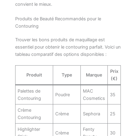
convient le mieux.
Produits de Beauté Recommandés pour le
Contouring
Trouver les bons produits de maquillage est
essentiel pour obtenir le contouring parfait. Voici un
tableau comparatif des options disponibles :
Prix
Produit
Type
Marque
(€)
Palettes de
MAC
Poudre
35
Contouring
Cosmetics
Crème
Crème
Sephora
25
Contouring
Highlighter
Fenty
Crème
30