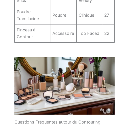
Stick
Beauty
Poudre
Poudre
Clinique
27
Translucide
Pinceau à
Accessoire
Too Faced
22
Contour
Questions Fréquentes autour du Contouring