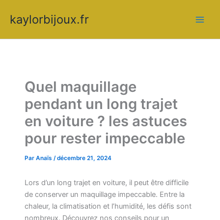
Aller
kaylorbijoux.fr
au
contenu
Quel maquillage
pendant un long trajet
en voiture ? les astuces
pour rester impeccable
Par
Anaïs
/
décembre 21, 2024
Lors d’un long trajet en voiture, il peut être difficile
de conserver un maquillage impeccable. Entre la
chaleur, la climatisation et l’humidité, les défis sont
nombreux. Découvrez nos conseils pour un