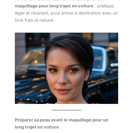
maquillage pour long trajet en voiture
: pratique,
léger et résistant, pour arriver à destination avec un
look frais et naturel.
Préparer sa peau avant le maquillage pour un
long trajet en voiture