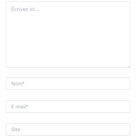
Écrivez
ici…
Nom*
E-
mail*
Site