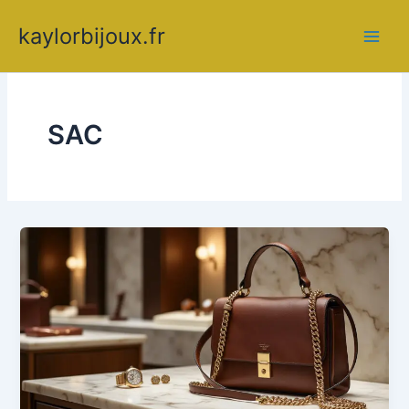
Aller
kaylorbijoux.fr
au
contenu
SAC